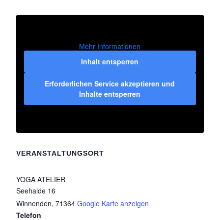
Mehr Informationen
Inhalt entsperren
Erforderlichen Service akzeptieren und
Inhalte entsperren
VERANSTALTUNGSORT
YOGA ATELIER
Seehalde 16
Winnenden
,
71364
Google Karte anzeigen
Telefon