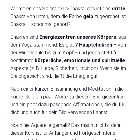
Wir malen das Solarplexus-Chakra, das ist das
dritte
Chakra von unten, dem die Farbe
gelb
zugeordnet ist.
Chakra – schonmal gehört?
Chakren sind
Energiezentren unseres Körpers
, aus
dem Yoga stammend. Es gibt
7 Hauptchakren
– von
der Wirbelsäule bis zum Kopf – und jedes steht für
bestimmte
körperliche,
emotionale und spirituelle
Aspekte (z. B. Liebe, Sicherheit, Intuition). Wenn sie im
Gleichgewicht sind, fließt die Energie gut.
Nach einer kurzen Einstimmung und Meditation in die
Farbe Gelb ein paar Worte zu diesem Energiezentrum
und ein paar dazu passende Affirmationen, die du für
dich und auch für dein Bild verwenden kannst.
Noch nie Aquarelle gemalt? Das macht nichts, denn
dieser Kurs ist für Anfänger und Fortgeschrittene