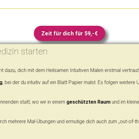
Zeit für dich für 59,-€
dizin starten
nt dazu, dich mit dem Heilsamen Intuitiven Malen erstmal vertrau
g
, bei der du intuitiv auf ein Blatt Papier malst. Es folgen weiter
innenden statt, wo wir in einem
geschützten Raum
und im klein
durch mehrere Mal-Übungen und ermutige dich auch zum „out-of-t