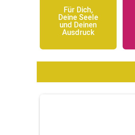
Für Dich,
Deine Seele
und Deinen
Ausdruck