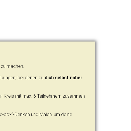
t zu machen.
e Übungen, bei denen du
dich selbst näher
en Kreis mit max. 6 Teilnehmern zusammen
he-box“-Denken und Malen, um deine