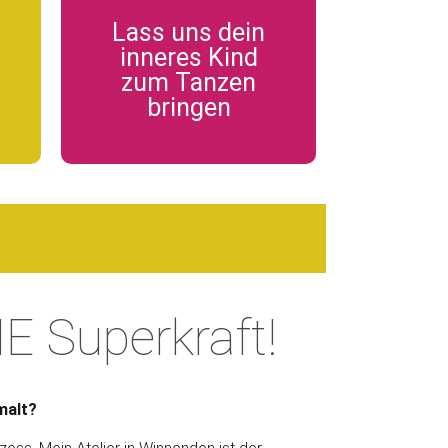
Lass uns dein
inneres Kind
zum Tanzen
bringen
NE Superkraft!
malt?