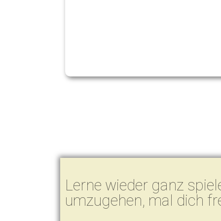
Lerne wieder ganz spiel
umzugehen, mal dich fre