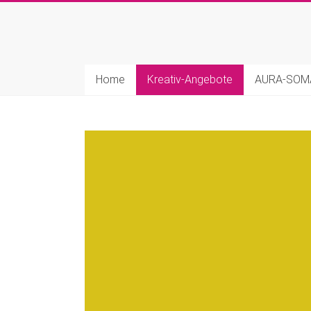
Home
Kreativ-Angebote
AURA-SO