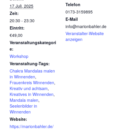
Telefon
17 Juli, 2025
0173-3159895
Zeit:
E-Mail
20:30 - 23:30
info@marionbahler.de
Eintritt:
Veranstalter-Website
€49,00
anzeigen
Veranstaltungskategori
e:
Workshop
Veranstaltung-Tags:
Chakra Mandalas malen
in Winnenden
,
Frauenkreis Winnenden
,
Kreativ und achtsam
,
Kreatives in Winnenden
,
Mandala malen
,
Seelenbilder in
Winnenden
Website:
https://marionbahler.de/