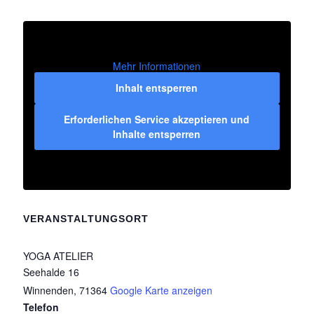
Mehr Informationen
Inhalt entsperren
Erforderlichen Service akzeptieren und
Inhalte entsperren
VERANSTALTUNGSORT
YOGA ATELIER
Seehalde 16
Winnenden
,
71364
Google Karte anzeigen
Telefon