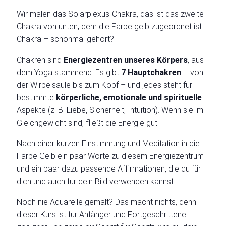
Wir malen das Solarplexus-Chakra, das ist das zweite
Chakra von unten, dem die Farbe gelb zugeordnet ist.
Chakra – schonmal gehört?
Chakren sind
Energiezentren unseres Körpers
, aus
dem Yoga stammend. Es gibt
7 Hauptchakren
– von
der Wirbelsäule bis zum Kopf – und jedes steht für
bestimmte
körperliche,
emotionale und spirituelle
Aspekte (z. B. Liebe, Sicherheit, Intuition). Wenn sie im
Gleichgewicht sind, fließt die Energie gut.
Nach einer kurzen Einstimmung und Meditation in die
Farbe Gelb ein paar Worte zu diesem Energiezentrum
und ein paar dazu passende Affirmationen, die du für
dich und auch für dein Bild verwenden kannst.
Noch nie Aquarelle gemalt? Das macht nichts, denn
dieser Kurs ist für Anfänger und Fortgeschrittene