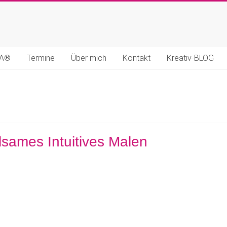
MA®
Termine
Über mich
Kontakt
Kreativ-BLOG
sames Intuitives Malen