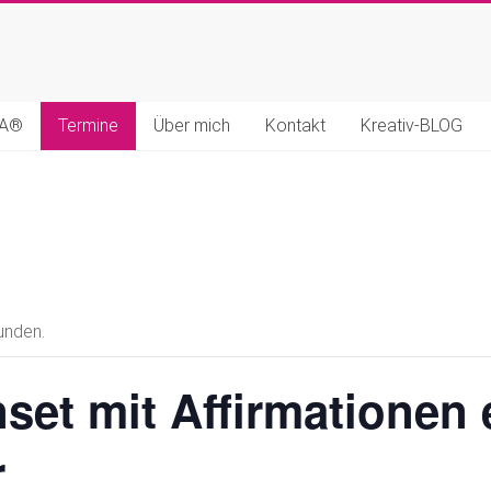
MA®
Termine
Über mich
Kontakt
Kreativ-BLOG
unden.
set mit Affirmationen e
r