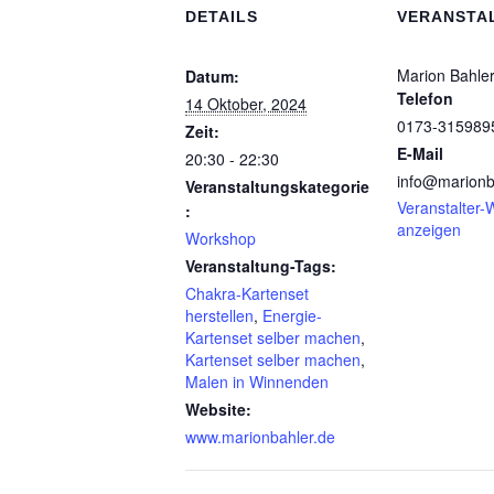
DETAILS
VERANSTA
Marion Bahle
Datum:
Telefon
14 Oktober, 2024
0173-315989
Zeit:
E-Mail
20:30 - 22:30
info@marionb
Veranstaltungskategorie
Veranstalter-
:
anzeigen
Workshop
Veranstaltung-Tags:
Chakra-Kartenset
herstellen
,
Energie-
Kartenset selber machen
,
Kartenset selber machen
,
Malen in Winnenden
Website:
www.marionbahler.de