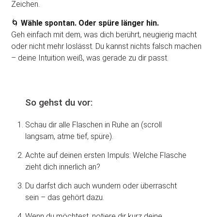
Zeichen.
🌀
Wähle spontan. Oder spüre länger hin.
Geh einfach mit dem, was dich berührt, neugierig macht
oder nicht mehr loslässt. Du kannst nichts falsch machen
– deine Intuition weiß, was gerade zu dir passt.
So gehst du vor:
Schau dir alle Flaschen in Ruhe an (scroll
langsam, atme tief, spüre).
Achte auf deinen ersten Impuls: Welche Flasche
zieht dich innerlich an?
Du darfst dich auch wundern oder überrascht
sein – das gehört dazu.
Wenn du möchtest, notiere dir kurz deine