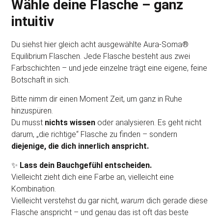
Wähle deine Flasche – ganz
intuitiv
Du siehst hier gleich acht ausgewählte Aura-Soma®
Equilibrium Flaschen. Jede Flasche besteht aus zwei
Farbschichten – und jede einzelne trägt eine eigene, feine
Botschaft in sich.
Bitte nimm dir einen Moment Zeit, um ganz in Ruhe
hinzuspüren.
Du musst
nichts wissen
oder analysieren. Es geht nicht
darum, „die richtige“ Flasche zu finden – sondern
diejenige, die dich innerlich anspricht.
✨
Lass dein Bauchgefühl entscheiden.
Vielleicht zieht dich eine Farbe an, vielleicht eine
Kombination.
Vielleicht verstehst du gar nicht,
warum
dich gerade diese
Flasche anspricht – und genau das ist oft das beste